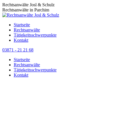
Zum
Rechtsanwälte Josl & Schulz
Inhalt
Rechtsanwälte in Parchim
springen
Startseite
Rechtsanwälte
Tätigkeitsschwerpunkte
Kontakt
03871 - 21 21 68
Startseite
Rechtsanwälte
Tätigkeitsschwerpunkte
Kontakt