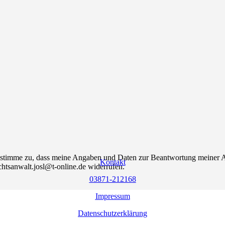
 stimme zu, dass meine Angaben und Daten zur Beantwortung meiner An
Kontakt
chtsanwalt.josl@t-online.de widerrufen.
03871-212168
Impressum
Datenschutzerklärung